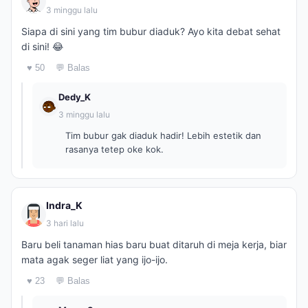
3 minggu lalu
Siapa di sini yang tim bubur diaduk? Ayo kita debat sehat
di sini! 😂
♥ 50
💬 Balas
Dedy_K
3 minggu lalu
Tim bubur gak diaduk hadir! Lebih estetik dan
rasanya tetep oke kok.
Indra_K
3 hari lalu
Baru beli tanaman hias baru buat ditaruh di meja kerja, biar
mata agak seger liat yang ijo-ijo.
♥ 23
💬 Balas