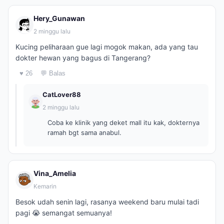
Hery_Gunawan
2 minggu lalu
Kucing peliharaan gue lagi mogok makan, ada yang tau
dokter hewan yang bagus di Tangerang?
♥ 26
💬 Balas
CatLover88
2 minggu lalu
Coba ke klinik yang deket mall itu kak, dokternya
ramah bgt sama anabul.
Vina_Amelia
Kemarin
Besok udah senin lagi, rasanya weekend baru mulai tadi
pagi 😭 semangat semuanya!