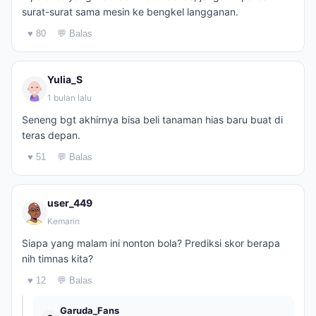
surat-surat sama mesin ke bengkel langganan.
♥ 80
💬 Balas
Yulia_S
1 bulan lalu
Seneng bgt akhirnya bisa beli tanaman hias baru buat di
teras depan.
♥ 51
💬 Balas
user_449
Kemarin
Siapa yang malam ini nonton bola? Prediksi skor berapa
nih timnas kita?
♥ 12
💬 Balas
Garuda_Fans