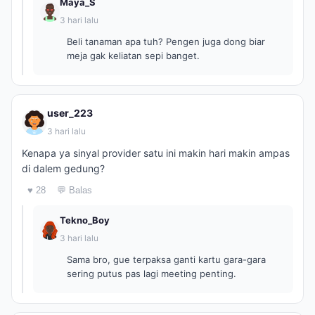
Maya_S
3 hari lalu
Beli tanaman apa tuh? Pengen juga dong biar
meja gak keliatan sepi banget.
user_223
3 hari lalu
Kenapa ya sinyal provider satu ini makin hari makin ampas
di dalem gedung?
♥ 28
💬 Balas
Tekno_Boy
3 hari lalu
Sama bro, gue terpaksa ganti kartu gara-gara
sering putus pas lagi meeting penting.