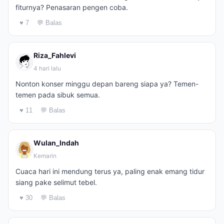
fiturnya? Penasaran pengen coba.
♥ 7
💬 Balas
Riza_Fahlevi
4 hari lalu
Nonton konser minggu depan bareng siapa ya? Temen-
temen pada sibuk semua.
♥ 11
💬 Balas
Wulan_Indah
Kemarin
Cuaca hari ini mendung terus ya, paling enak emang tidur
siang pake selimut tebel.
♥ 30
💬 Balas