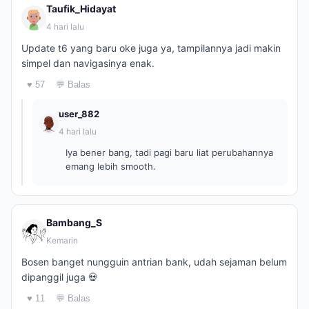
Taufik_Hidayat
4 hari lalu
Update t6 yang baru oke juga ya, tampilannya jadi makin
simpel dan navigasinya enak.
♥ 57
💬 Balas
user_882
4 hari lalu
Iya bener bang, tadi pagi baru liat perubahannya
emang lebih smooth.
Bambang_S
Kemarin
Bosen banget nungguin antrian bank, udah sejaman belum
dipanggil juga 💀
♥ 11
💬 Balas