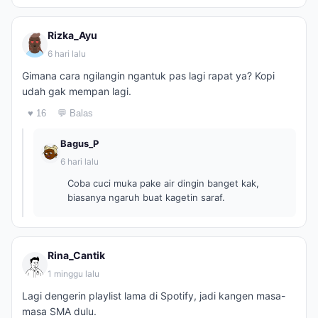
Rizka_Ayu
6 hari lalu
Gimana cara ngilangin ngantuk pas lagi rapat ya? Kopi
udah gak mempan lagi.
♥ 16
💬 Balas
Bagus_P
6 hari lalu
Coba cuci muka pake air dingin banget kak,
biasanya ngaruh buat kagetin saraf.
Rina_Cantik
1 minggu lalu
Lagi dengerin playlist lama di Spotify, jadi kangen masa-
masa SMA dulu.