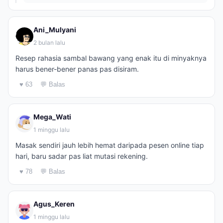
Ani_Mulyani
2 bulan lalu
Resep rahasia sambal bawang yang enak itu di minyaknya
harus bener-bener panas pas disiram.
♥ 63
💬 Balas
Mega_Wati
1 minggu lalu
Masak sendiri jauh lebih hemat daripada pesen online tiap
hari, baru sadar pas liat mutasi rekening.
♥ 78
💬 Balas
Agus_Keren
1 minggu lalu