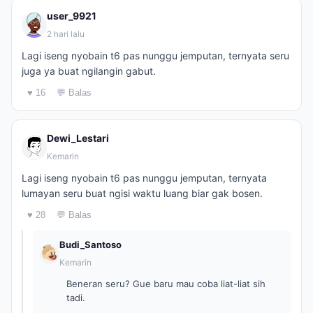
user_9921
2 hari lalu
Lagi iseng nyobain t6 pas nunggu jemputan, ternyata seru
juga ya buat ngilangin gabut.
♥ 16
💬 Balas
Dewi_Lestari
Kemarin
Lagi iseng nyobain t6 pas nunggu jemputan, ternyata
lumayan seru buat ngisi waktu luang biar gak bosen.
♥ 28
💬 Balas
Budi_Santoso
Kemarin
Beneran seru? Gue baru mau coba liat-liat sih
tadi.