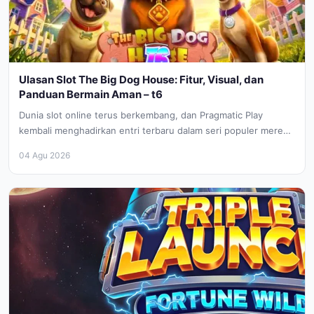
Ulasan Slot The Big Dog House: Fitur, Visual, dan
Panduan Bermain Aman – t6
Dunia slot online terus berkembang, dan Pragmatic Play
kembali menghadirkan entri terbaru dalam seri populer mereka
dengan judul "The Big...
04 Agu 2026