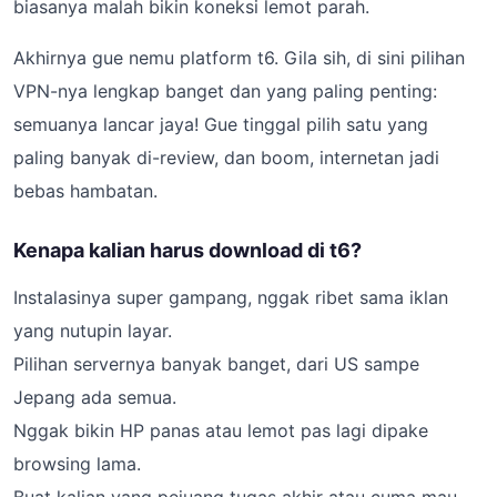
biasanya malah bikin koneksi lemot parah.
Akhirnya gue nemu platform t6. Gila sih, di sini pilihan
VPN-nya lengkap banget dan yang paling penting:
semuanya lancar jaya! Gue tinggal pilih satu yang
paling banyak di-review, dan boom, internetan jadi
bebas hambatan.
Kenapa kalian harus download di t6?
Instalasinya super gampang, nggak ribet sama iklan
yang nutupin layar.
Pilihan servernya banyak banget, dari US sampe
Jepang ada semua.
Nggak bikin HP panas atau lemot pas lagi dipake
browsing lama.
Buat kalian yang pejuang tugas akhir atau cuma mau