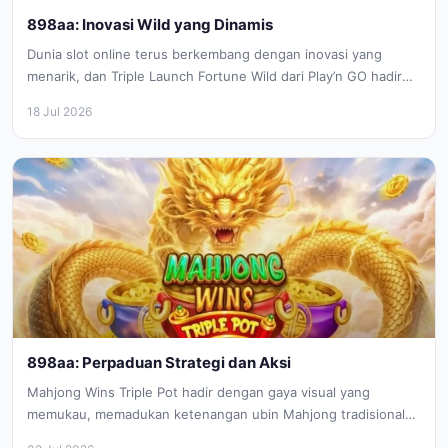
898aa: Inovasi Wild yang Dinamis
Dunia slot online terus berkembang dengan inovasi yang
menarik, dan Triple Launch Fortune Wild dari Play’n GO hadir
sebagai salah...
18 Jul 2026
898aa: Perpaduan Strategi dan Aksi
Mahjong Wins Triple Pot hadir dengan gaya visual yang
memukau, memadukan ketenangan ubin Mahjong tradisional
dengan kekacauan medan perang 898aa...