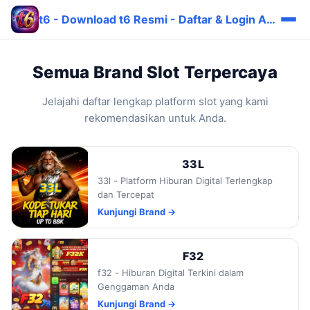
t6 - Download t6 Resmi - Daftar & Login Aman
Semua Brand Slot Terpercaya
Jelajahi daftar lengkap platform slot yang kami
rekomendasikan untuk Anda.
33L
33l - Platform Hiburan Digital Terlengkap
dan Tercepat
Kunjungi Brand →
F32
f32 - Hiburan Digital Terkini dalam
Genggaman Anda
Kunjungi Brand →